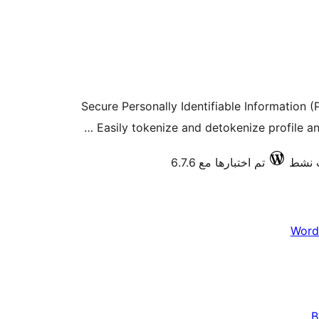
Secure Personally Identifiable Information (P
Easily tokenize and detokenize profile and
تم اختبارها مع 6.7.6
Word
B