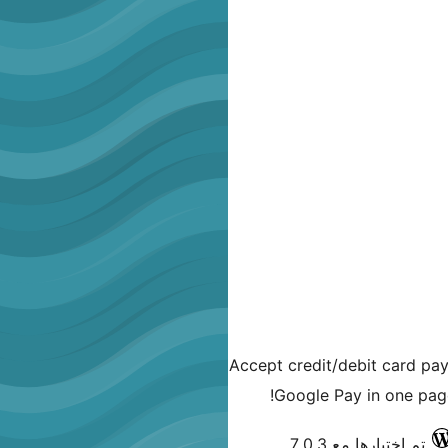
Accept credit/debit card pa
Google Pay in one page
تم اختبارها مع 7.0.3