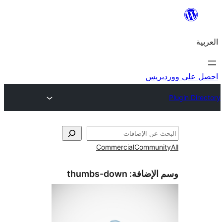
ريس
Commercial
Commun
الإضافة:
thumbs-down