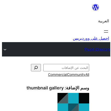
ريس
Commercial
Commun
الإضافة:
thumbnail gallery