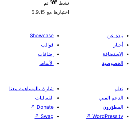
نشط
تم
اختبارها مع 5.9.15
Showcase
قوالب
إضافات
الأنماط
شارك بالمساهمة معنا
الفعاليات
↗
Donate
↗
Swag
↗
Wor