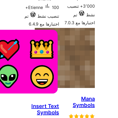
3٬000+ تنصيب
100+
Etienne
تم
تنصيب نشط
تم
 مع 7.0.3
اختبارها مع 6.4.9
M
Symb
Insert Text
Symbols