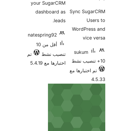
your SugarCRM
قييمات
Sync Suga
dashboard as
Use
leads.
WordPress
natespring92
vice 
أقل من 10
sukum
تنصيب نشط
تم
اختبارها مع 5.4.19
م اختبارها مع
4