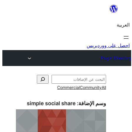
ريس
Commercial
Commun
الإضافة:
simple social share