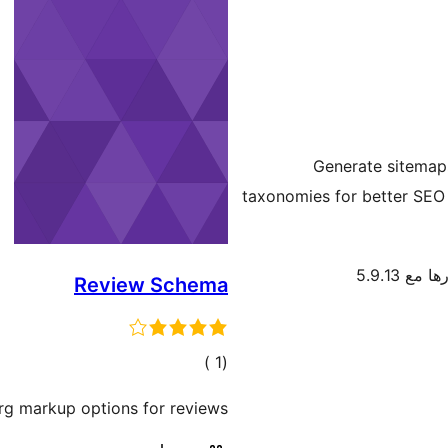
Generate sitemap
taxonomies for better SEO
 مع 5.9.13
Review Schema
إجمالي
)
(1
التقييمات
rg markup options for reviews.