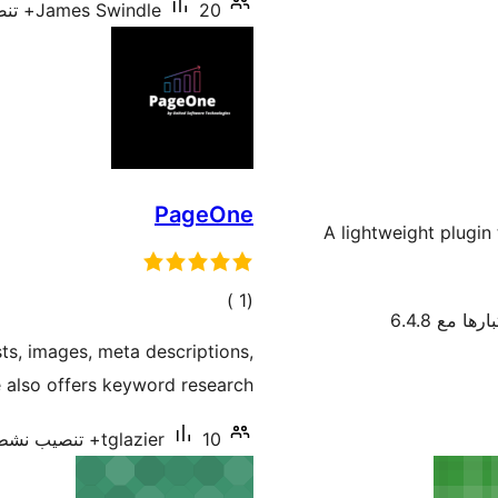
20+ تنصيب نشط
James Swindle
PageOne
A lightweight plugin
إجمالي
)
(1
رها مع 6.4.8
التقييمات
ts, images, meta descriptions,
also offers keyword research.
10+ تنصيب نشط
tglazier