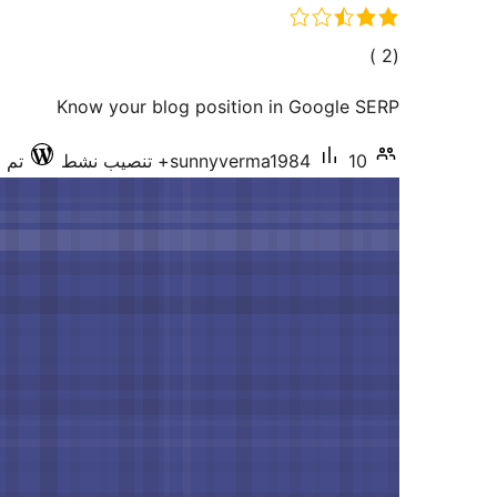
إجمالي
)
(2
التقييمات
Know your blog position in Google SERP
10+ تنصيب نشط
sunnyverma1984
تم اخ