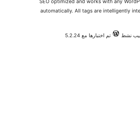
SEO optimized and works with any WordPre
automatically. All tags are intelligently i
تم اختبارها مع 5.2.24