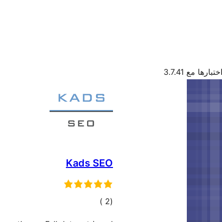
تبارها مع 3.7.41
Kads SEO
إجمالي
)
(2
التقييمات