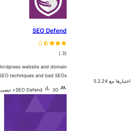
SEO Defend
إجمالي
)
(3
التقييمات
Wordpress website and domain
 SEO techniques and bad SEOs.
ختبارها مع 5.2.24
30+ تنصيب نشط
SEO Defend