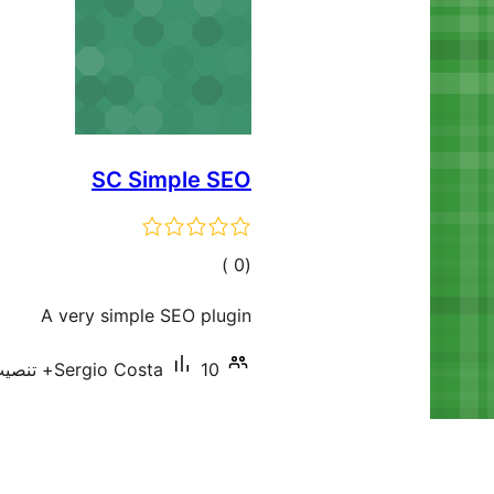
SC Simple SEO
إجمالي
)
(0
التقييمات
A very simple SEO plugin
10+ تنصيب نشط
Sergio Costa