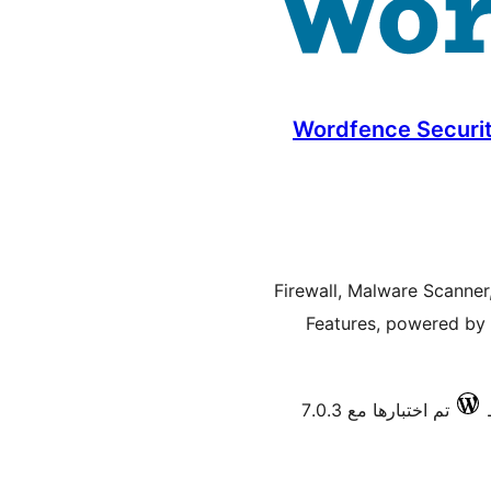
Wordfence Security
Firewall, Malware Scanne
Features, powered by 
تم اختبارها مع 7.0.3