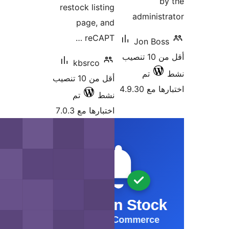
restock listing
admini
page, and
reCAPT …
Jon B
أقل من 10 تنصيب
kbsrco
تم
أقل من 10 تنصيب
4.9.30
نشط
تم
اختبارها مع 7.0.3