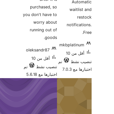
Aut
purchased, so
waitl
you don't have to
r
worry about
notific
running out of
goods.
mkbplati
oleksandr87
أقل من 10
أقل من 10
نشط
تم
تنصيب نشط
تم
 7.0.3
اختبارها مع 5.6.18