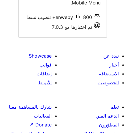
Mobile Men
800+ تنصيب نشط
enweby
تم اختبارها مع 7.0.3
Showcase
قوالب
إضافات
الأنماط
شارك بالمساهمة معنا
الفعاليات
↗
Donate