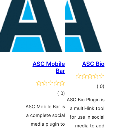
ASC Mobile
ASC 
Bar
مالي
إجمالي
)
(0
تقييمات
ASC Bio Plug
التقييمات
ASC Mobile Bar is
a multi-link
a complete social
for use in s
media plugin to
media to