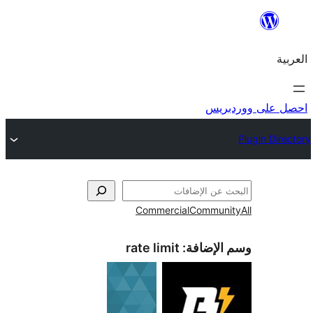
ريس
Commercial
Commun
الإضافة:
rate limit