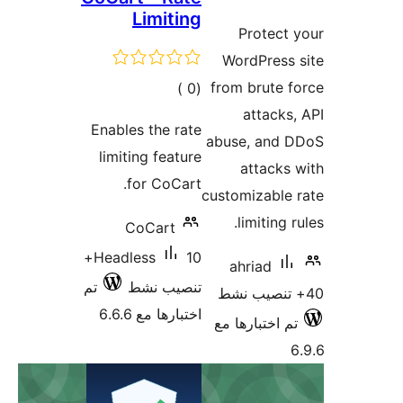
Limiting
تقييمات
Protect
WordPress
from brute 
إجمالي
)
(0
attacks
التقييمات
Enables the rate
abuse, and 
limiting feature
attacks
for CoCart.
customizable
limiting 
CoCart
10+
Headless
ahriad
تنصيب نشط
تم
اختبارها مع 6.6.6
م اختبارها مع