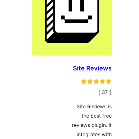
Site Rev
إجمالي
)
التقييمات
Site Revie
the best
reviews plugi
integrates