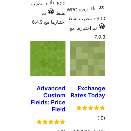
50+ تنصيب
تم
6.4
Ad
Fields