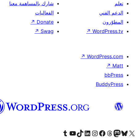
شارك بالمساهمة معنا
الفعاليات
↗
Donate
↗
Swag
↗
Wor
↗
Word
B
العربية
قم بزيارة حسابنا على Tumblr
Visit our YouTube channel
Visit our LinkedIn account
Visit our Instagram account
قم بزيارة حسابنا على تيك توك
قم بزيارة صفحتنا على ال
Visit o
قم بز