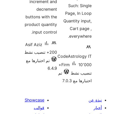
increment and
Such: S
decrement
Page, In
buttons with the
Quantity i
product quantity
Cart p
input control.
everyw
Asif Aziz
200+ تنصيب نشط
CodeAstrolog
تم اختبارها مع
10٬000+
Firm
6.4.9
ب نشط
تم
 مع 7.0.3
Showcase
قوالب