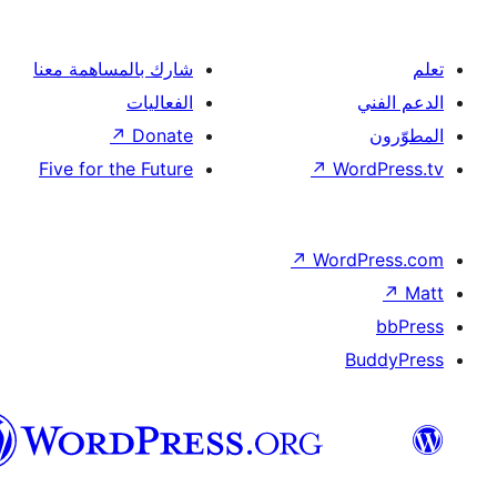
رك بالمساهمة معنا
عاليات
↗
Dona
Five for the Futu
العربية