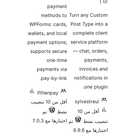
me
WPForms
wallets, 
payment 
support
paym
pay
ifth
أقل من 10 تنصيب
تم
7.0