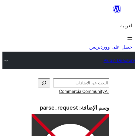
ريس
Commercial
Commun
الإضافة:
parse_request