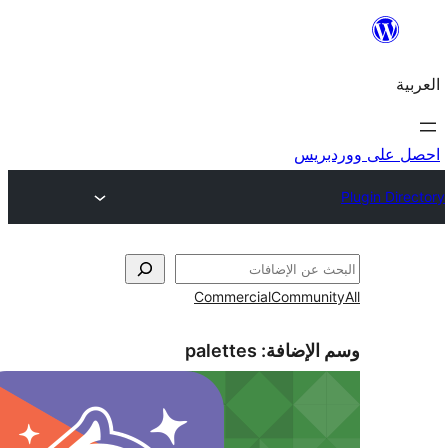
ريس
Commercial
Commun
الإضافة:
palettes