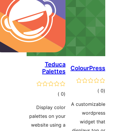
Teduca
ColourP
Palettes
مالي
إجمالي
)
(0
تقييمات
التقييمات
A customiz
Display color
wordp
palettes on your
widget
website using a
displays t