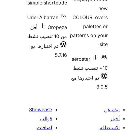
simple shortcode.
Uriel Albarran
COLOURLo
palett
Oropeza
أقل
patterns on
من 10 تنصيب نشط
تم اختبارها مع
5.7.16
serostar
م اختبارها مع
Showcase
قوالب
إضافات