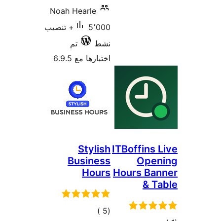
Noah H
5٬000+ تنصيب
تم
6.9
Bu