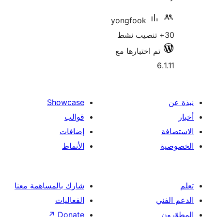
yongfook
م اختبارها مع
Showcase
قوالب
إضافات
الأنماط
شارك بالمساهمة معنا
الفعاليات
↗
Donate