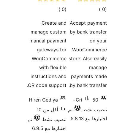
مالي
إجمالي
)
(0
تقييمات
التقييمات
Create and
Accept pay
manage custom
by bank tra
manual payment
on 
gateways for
WooComm
WooCommerce
store. Also e
with flexible
ma
instructions and
payments 
QR code support.
by bank tran
Hiren Gediya
50+
Gri
ب نشط
تم
أقل من 10
 مع 5.8.13
تنصيب نشط
تم
اختبارها مع 6.9.5