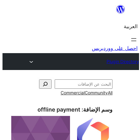
ريس
Commercial
Commun
الإضافة:
offline payment