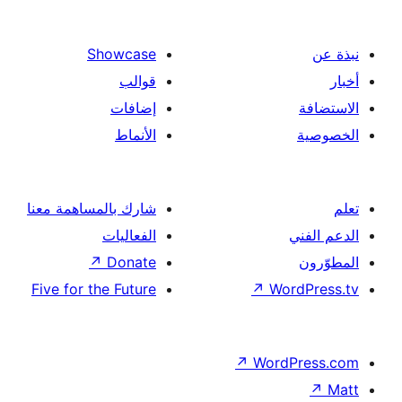
Showcase
قوالب
إضافات
الأنماط
شارك بالمساهمة معنا
الفعاليات
↗
Donate
Five for the Future
↗
Wor
↗
Word