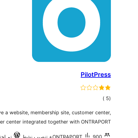
PilotPress
إجمالي
)
(5
التقييمات
ve a website, membership site, customer center,
er center integrated together with ONTRAPORT.
900+ تنصيب نشط
ONTRAPORT
تم اختبا