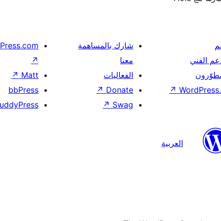
م
شارك بالمساهمة
Press.com
عم الفني
معنا
↗
مطوّرون
الفعاليات
Matt
↗
bbPress
↗
Donate
↗
WordPress.
uddyPress
↗
Swag
العربية