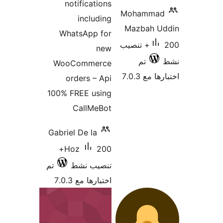
notifications
Mohamma
including
Mazbah U
WhatsApp for
200+ تنصيب
new
تم
WooCommerce
 مع 7.0.3
orders – Api
100% FREE using
CallMeBot
Gabriel De la
200+
Hoz
تنصيب نشط
تم
اختبارها مع 7.0.3