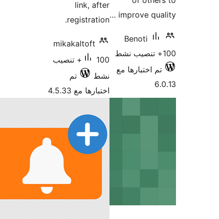
of othe
link, after
improve qual
registration.
Benoti
mikakaltoft
100+ تنصيب
م اختبارها مع
نشط
تم
6
اختبارها مع 4.5.33