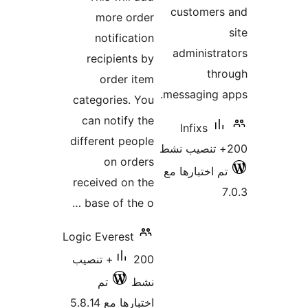
customers
more order
notification
administr
recipients by
thr
order item
messaging 
categories. You
can notify the
Infixs
different people
on orders
م اختبارها مع
received on the
base of the o …
Logic Everest
200+ تنصيب
نشط
تم
اختبارها مع 5.8.14