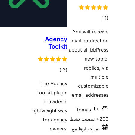
الي
قييمات
You will re
Agency
mail notific
Toolkit
about all bb
new t
replies
إجمالي
)
(2
mul
التقييمات
The Agency
customiz
Toolkit plugin
email addr
provides a
Tomas
lightweight way
for agency
م اختبارها مع
owners,