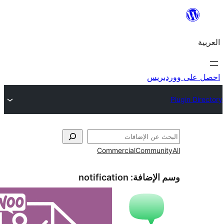
ريس
Commercial
Commun
الإضافة:
notification