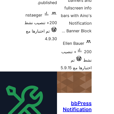
banners
published.
fullscreen
nstaeger
bars with A
200+ تنصيب نشط
Notific
Banner Bl
تم اختبارها مع
4.9.30
Ellen Baue
200+ تنصيب
تم
 مع 5.9.15
bbPr
Notifica