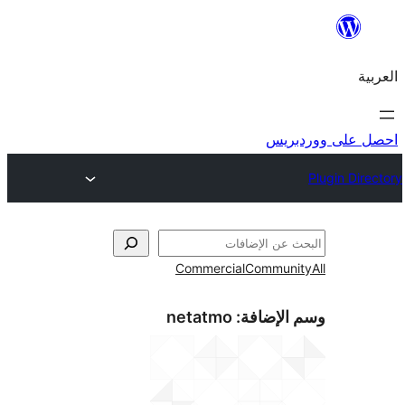
ريس
Commercial
Commun
الإضافة:
netatmo