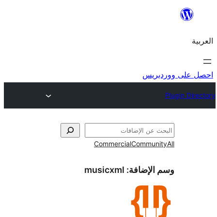
ريس
Commercial
Commun
الإضافة:
musicxml