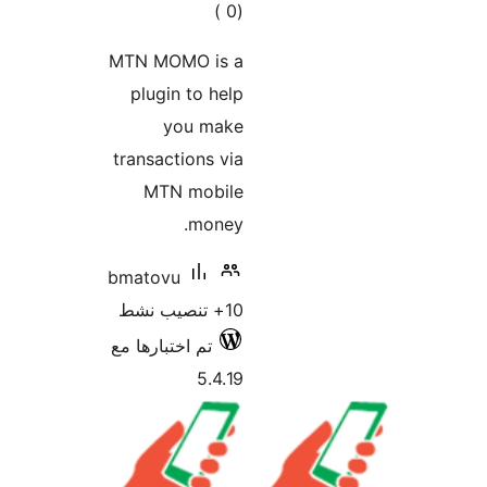
إجمالي
)
(0
التقييمات
MTN MOMO is a
plugin to help
you make
transactions via
MTN mobile
money.
bmatovu
10+ تنصيب نشط
تم اختبارها مع
5.4.19