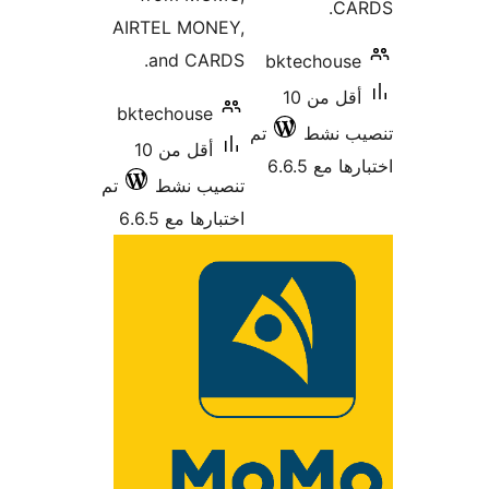
CA
AIRTEL MONEY,
and CARDS.
bktechous
أقل من 10
bktechouse
ب نشط
تم
أقل من 10
 مع 6.6.5
تنصيب نشط
تم
اختبارها مع 6.6.5