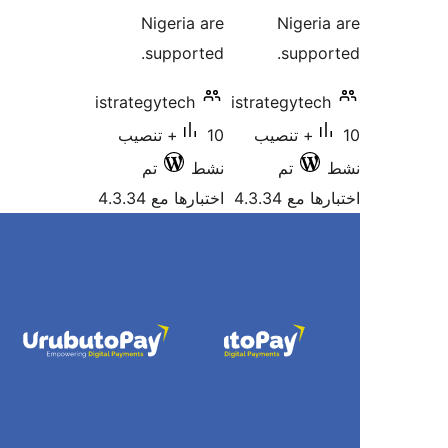
Nigeria are
Nigeri
supported.
suppo
istrategytech
istrategytec
10+ تنصيب
10+ تنصيب
تم
نشط
تم
 مع 4.3.34
اختبارها مع 4.3.34