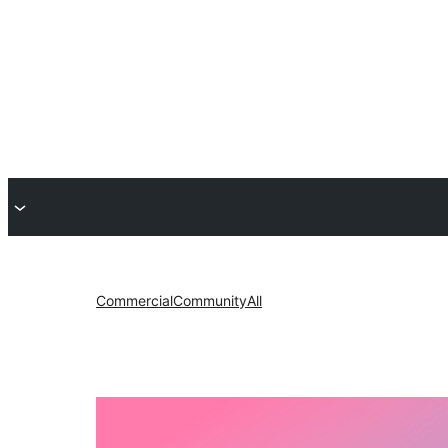
Commercial
Community
All