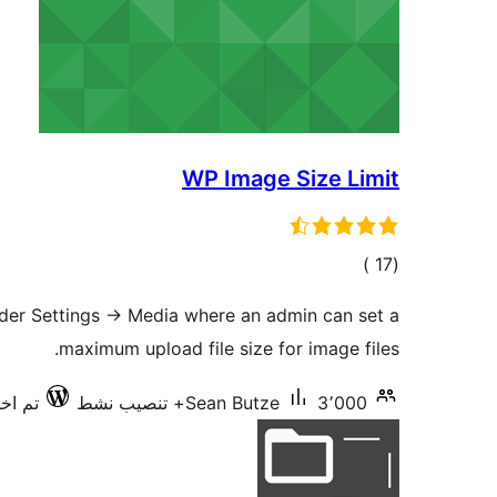
WP Image Size Limit
إجمالي
)
(17
التقييمات
der Settings -> Media where an admin can set a
maximum upload file size for image files.
3٬000+ تنصيب نشط
Sean Butze
تم اختبا