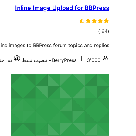
Inline Image Upload for BBPress
إجمالي
)
(64
التقييمات
line images to BBPress forum topics and replies.
3٬000+ تنصيب نشط
BerryPress
تم اختبا