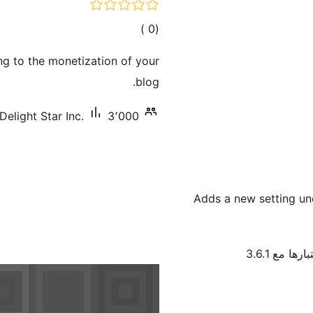
إجمالي
)
(0
التقييمات
ting to the monetization of your
blog.
3٬000+ تنصيب نشط
Delight Star Inc.
Adds a new setting un
رها مع 3.6.1