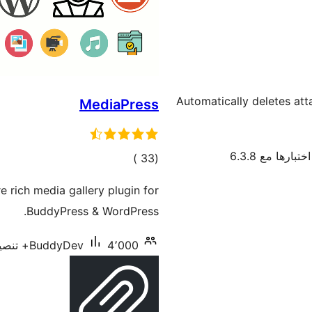
Automatically deletes at
MediaPress
ختبارها مع 6.3.8
إجمالي
)
(33
التقييمات
 rich media gallery plugin for
BuddyPress & WordPress.
4٬000+ تنصيب نشط
BuddyDev