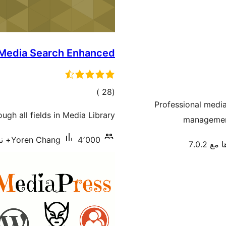
Media Search Enhanced
إجمالي
)
(28
Professional media
التقييمات
ugh all fields in Media Library.
management
4٬000+ تنصيب نشط
Yoren Chang
ع 7.0.2