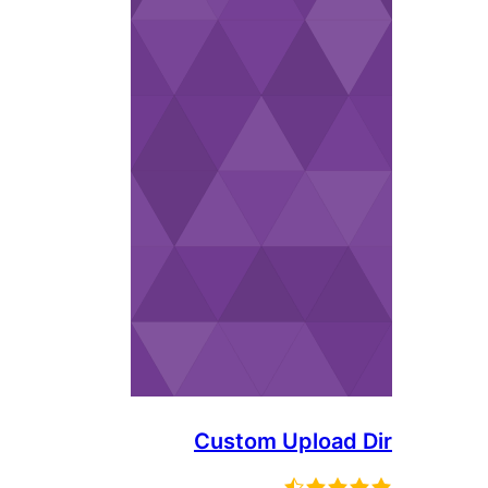
Custom Upload Dir