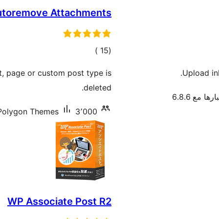
utoremove Attachments
إجمالي
)
(15
التقييمات
, page or custom post type is
Upload in
deleted.
رها مع 6.8.6
3٬000+ تنصيب نشط
Polygon Themes
WP Associate Post R2