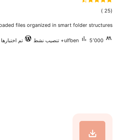
إجمالي
)
(25
التقييمات
aded files organized in smart folder structures.
5٬000+ تنصيب نشط
ulfben
تم اختبارها مع 2