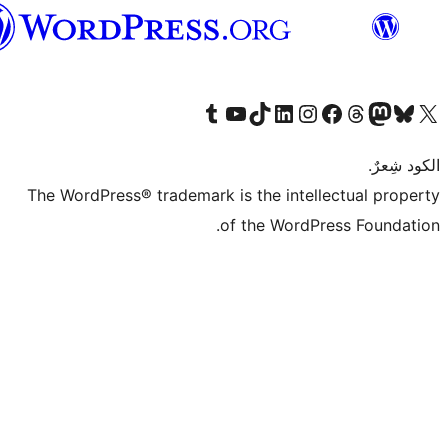
العربية
Tumb
The WordPress® tr