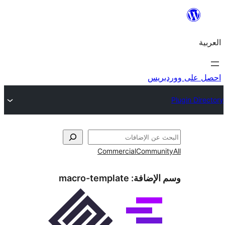
ريس
Commercial
Commun
الإضافة:
macro-template