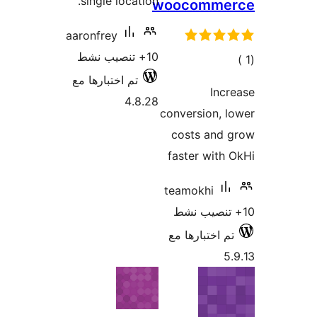
single location.
woocomm
aaronfrey
10+ تنصيب نشط
ي
يمات
تم اختبارها مع
I
4.8.28
conversion
costs an
faster wi
teamokhi
اختبارها مع