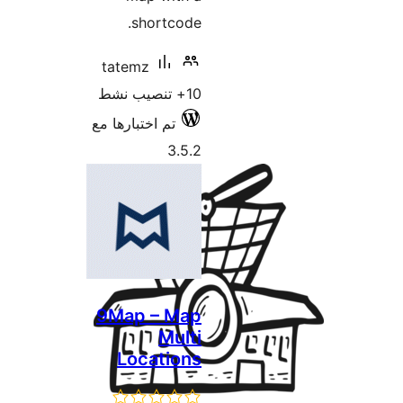
shortcode.
tatemz
10+ تنصيب نشط
تم اختبارها مع
3.5.2
9Map – Map
Multi
Locations