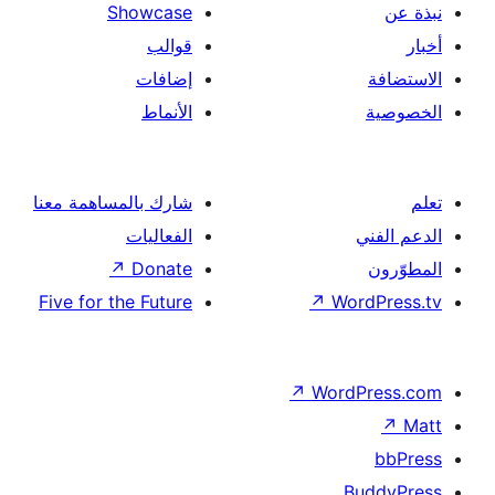
Showcase
قوالب
إضافات
الأنماط
شارك بالمساهمة معنا
الفعاليات
↗
Donate
Five for the Future
↗
W
↗
Wor