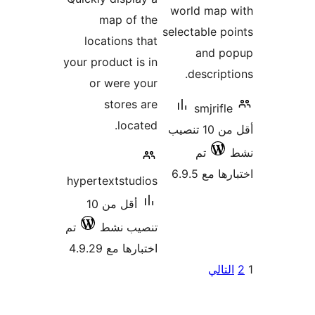
world ma
map of the
selectable
locations that
and
your product is in
descri
or were your
stores are
smjri
located.
أقل من 10 تنصيب
تم
 6.9.5
hypertextstudios
أقل من 10
تنصيب نشط
تم
اختبارها مع 4.9.29
لي
ت
لات