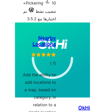
10+
Pickering
تنصيب نشط
تم
اختبارها مع 3.5.2
Nearby
Locations
إجمالي
)
(1
التقييمات
Add the ability to
add locations to
a map, based on
category, in
relation to a