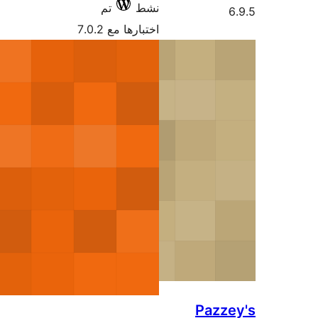
نشط
تم
اختبارها مع 7.0.2
Paz