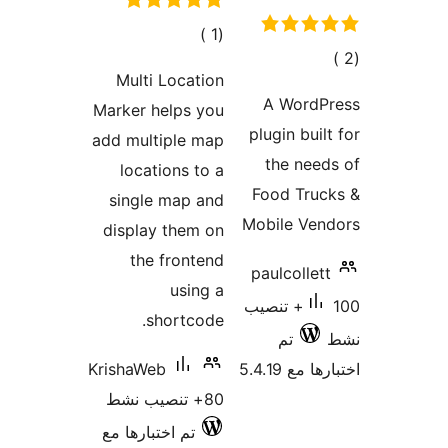
إجمالي
)
(1
لي
التقييمات
Multi Location
يمات
A Wor
Marker helps you
plugin bu
add multiple map
the n
locations to a
Food Tr
single map and
Mobile V
display them on
the frontend
paulcoll
using a
100+ تنصيب
shortcode.
تم
5.4.19
KrishaWeb
80+ تنصيب نشط
تم اختبارها مع