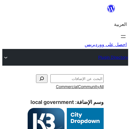
ريس
Commercial
Commun
الإضافة:
local government