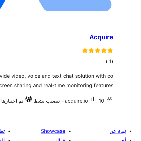
Acquire
إجمالي
)
(1
التقييمات
vide video, voice and text chat solution with co
creen sharing and real-time monitoring features.
10+ تنصيب نشط
acquire.io
تم اختبارها مع 5
نبذة عن
Showcase
تعل
أخبار
قوالب
الد