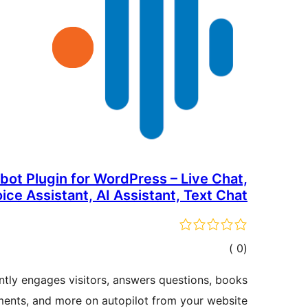
bot Plugin for WordPress – Live Chat,
ice Assistant, AI Assistant, Text Chat
إجمالي
)
(0
التقييمات
ntly engages visitors, answers questions, books
ents, and more on autopilot from your website.