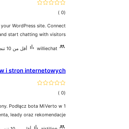
إجمالي
)
(0
التقييمات
o your WordPress site. Connect
nd start chatting with visitors.
williechat
أقل من 10 تنصيب نشط
ów i stron internetowych
إجمالي
)
(0
التقييمات
ony. Podłącz bota MiVerto w 1
enta, leady oraz rekomendacje.
airtilion
أقل من 10 تنصيب نشط