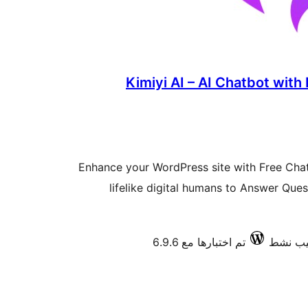
Kimiyi AI – AI Chatbot wit
Enhance your WordPress site with Free Chat
lifelike digital humans to Answer Ques
تم اختبارها مع 6.9.6