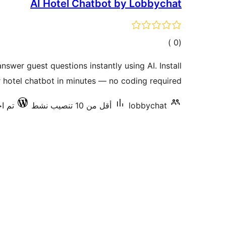
AI Hotel Chatbot by Lobbychat
إجمالي
)
(0
التقييمات
swer guest questions instantly using AI. Install
 hotel chatbot in minutes — no coding required.
lobbychat
أقل من 10 تنصيب نشط
تم اخت