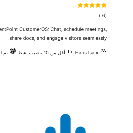
إجمالي
)
(6
التقييمات
ientPoint CustomerOS: Chat, schedule meetings,
share docs, and engage visitors seamlessly.
Haris Isani
أقل من 10 تنصيب نشط
تم اخت