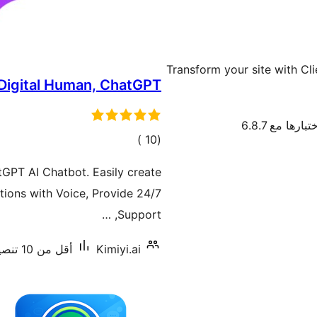
Transform your site with Cl
h Digital Human, ChatGPT
بارها مع 6.8.7
إجمالي
)
(10
التقييمات
GPT AI Chatbot. Easily create
tions with Voice, Provide 24/7
Support, …
Kimiyi.ai
أقل من 10 تنصيب نشط