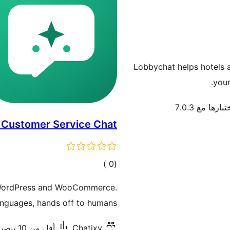
Lobbychat helps hotels an
your
بارها مع 7.0.3
I Customer Service Chat
إجمالي
)
(0
التقييمات
r WordPress and WooCommerce.
anguages, hands off to humans.
Chatixy
أقل من 10 تنصيب نشط