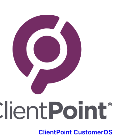
ClientPoint CustomerOS