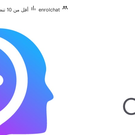
enrolchat
أقل من 10 تنصيب نشط