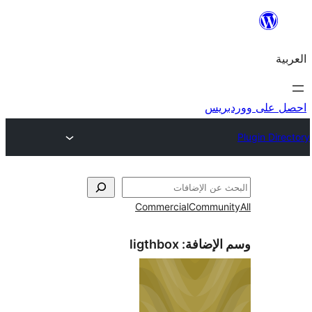
ريس
Commercial
Commun
الإضافة:
ligthbox