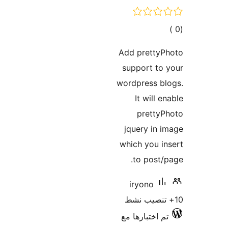
مالي
تقييمات
Add prettyP
support to
wordpress b
It will e
prettyP
jquery in 
which you i
to post/
iryono
م اختبارها مع