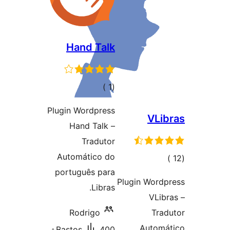
Hand Talk
إجمالي
)
(1
التقييمات
Plugin Wordpress
VLi
Hand Talk –
Tradutor
Automático do
إجمال
português para
التقييما
Plugin Wordp
Libras.
VLib
Rodrigo
Tra
Automá
400+
Bastos