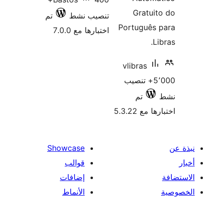
Gratui
تم
تنصيب نشط
Português 
اختبارها مع 7.0.0
L
vlibras
5٬000+ تنصيب
تم
اختبارها م
Showcase
قوالب
إضافات
الأنماط