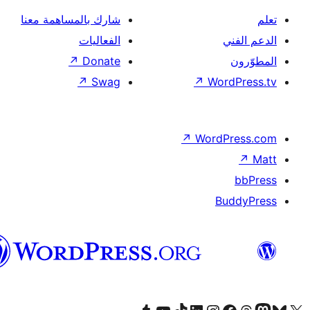
شارك بالمساهمة معنا
الفعاليات
↗
Donate
↗
Swag
↗
Wor
↗
Word
B
العربية