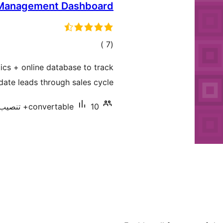
Management Dashboard
إجمالي
)
(7
التقييمات
tics + online database to track
date leads through sales cycle
10+ تنصيب نشط
convertable