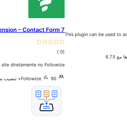
ension – Contact Form 7
This plugin can be used to 
إجمالي
)
(0
مع 6.7.5
التقييمات
site diretamente no Followize.
90+ تنصيب نشط
Followize