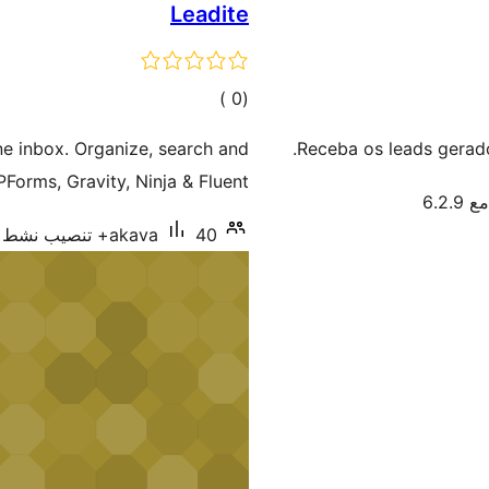
Leadite
إجمالي
)
(0
التقييمات
e inbox. Organize, search and
Receba os leads gerado
orms, Gravity, Ninja & Fluent.
6.2.
40+ تنصيب نشط
akava