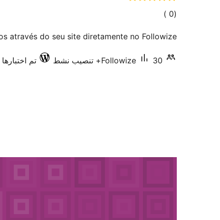
إجمالي
)
(0
التقييمات
s através do seu site diretamente no Followize.
30+ تنصيب نشط
Followize
تم اختبارها مع 9