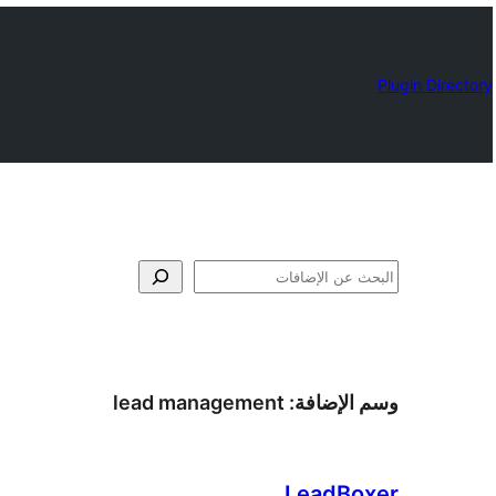
Plugin Directory
البحث
وسم الإضافة:
lead management
LeadBoxer