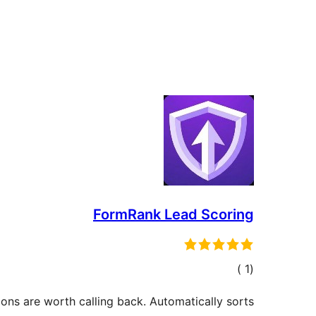
FormRank Lead Scoring
إجمالي
)
(1
التقييمات
ons are worth calling back. Automatically sorts