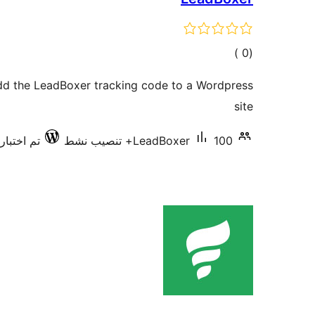
إجمالي
)
(0
التقييمات
add the LeadBoxer tracking code to a Wordpress
site
100+ تنصيب نشط
LeadBoxer
تم اختبارها 