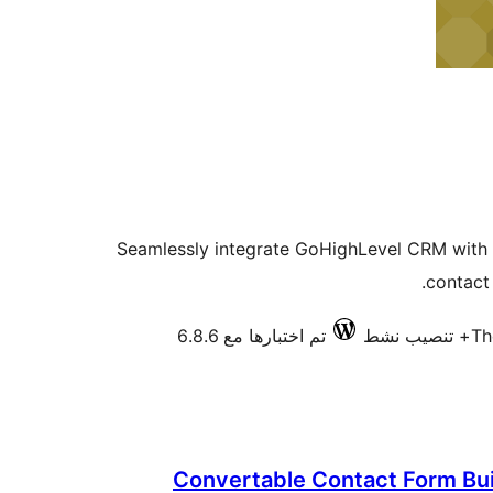
Seamlessly integrate GoHighLevel CRM with
contact
Th
تم اختبارها مع 6.8.6
Convertable Contact Form Bui