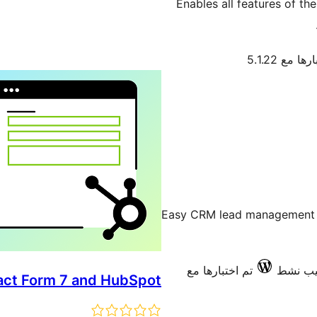
Enables all features of t
ها مع 5.1.22
Easy CRM lead management us
تم اختبارها مع
tact Form 7 and HubSpot