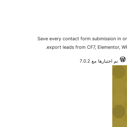
Save every contact form submission in on
export leads from CF7, Elementor, WPF
تم اختبارها مع 7.0.2