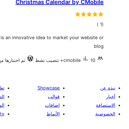
Christmas Calendar by CMobile
إجمالي
)
(1
التقييمات
s an innovative idea to market your website or
blog
10+ تنصيب نشط
cmobile
تم اختبارها مع 9.30
نبذة عن
Showcase
تعل
أخبار
قوالب
الد
الاستضافة
إضافات
ال
الخصوصية
الأنماط
tv