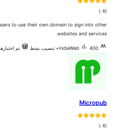
إجمالي
)
(4
التقييمات
users to use their own domain to sign into other
websites and services.
400+ تنصيب نشط
IndieWeb
تم اختبارها مع
Micropub
إجمالي
)
(4