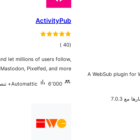
ActivityPub
إجمالي
)
(40
التقييمات
d let millions of users follow,
 Mastodon, Pixelfed, and more.
A WebSub plugin for W
6٬000+ تنصيب نشط
Automattic
ها مع 7.0.3