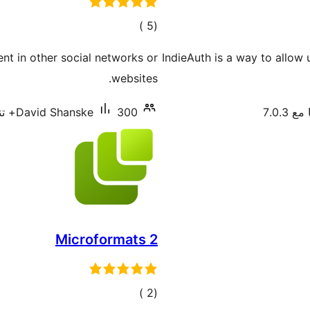
إجمالي
)
(5
التقييمات
nt in other social networks or
IndieAuth is a way to allow 
websites.
 7.0.3
300+ تنصيب نشط
David Shanske
Microformats 2
إجمالي
)
(2