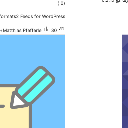
 مع 6.2.10
إجمالي
)
(0
التقييمات
formats2 Feeds for WordPress
30+ تنصيب نشط
Matthias Pfefferle