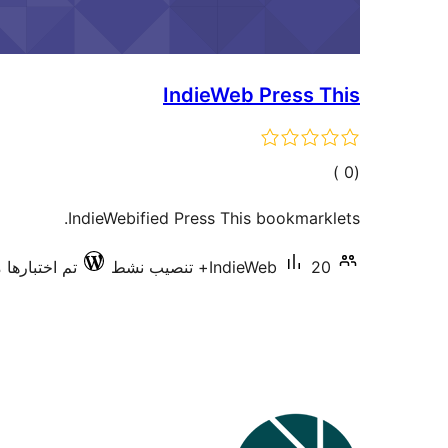
IndieWeb Press This
إجمالي
)
(0
التقييمات
IndieWebified Press This bookmarklets.
20+ تنصيب نشط
IndieWeb
تم اختبارها مع 11