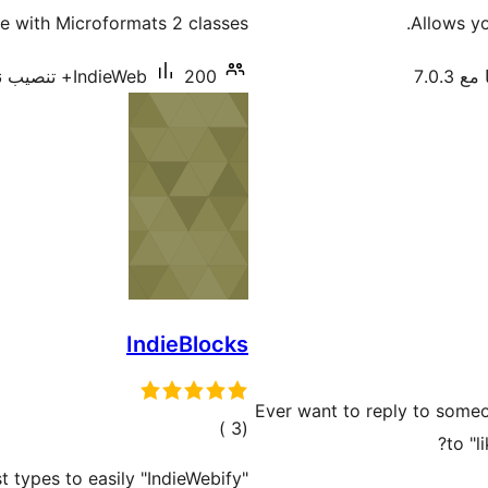
التقييمات
 with Microformats 2 classes.
Allows yo
 7.0.3
200+ تنصيب نشط
IndieWeb
IndieBlocks
Ever want to reply to someo
إجمالي
)
(3
to "l
التقييمات
t types to easily "IndieWebify"