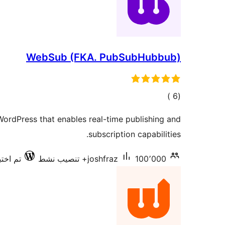
WebSub (FKA. PubSubHubbub)
إجمالي
)
(6
التقييمات
ordPress that enables real-time publishing and
subscription capabilities.
100٬000+ تنصيب نشط
joshfraz
تم اختبار