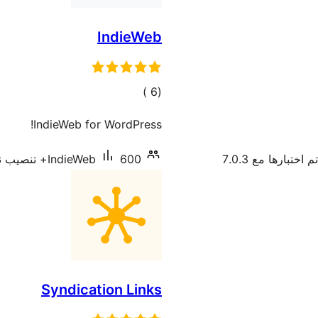
IndieWeb
إجمالي
)
(6
التقييمات
IndieWeb for WordPress!
تم اختبارها مع 7.0.3
600+ تنصيب نشط
IndieWeb
Syndication Links