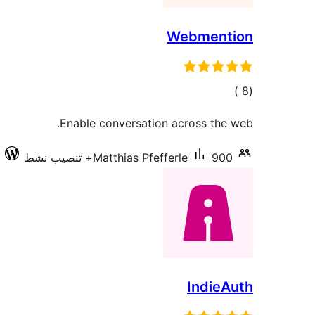
Webmention
إجمالي
)
(8
التقييمات
Enable conversation across the web.
900+ تنصيب نشط
Matthias Pfefferle
IndieAuth