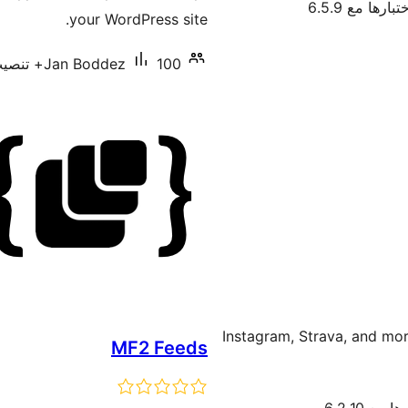
بارها مع 6.5.9
your WordPress site.
100+ تنصيب نشط
Jan Boddez
Import your posts/ تويتر, Instagram, Strava, and more, into
MF2 Feeds