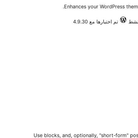
Enhances your WordPress theme
تم اختبارها مع 4.9.30
Use blocks, and, optionally, "short-form" pos