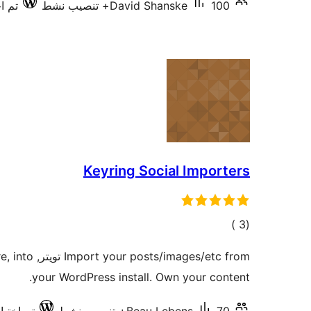
100+ تنصيب نشط
David Shanske
تم اخت
Keyring Social Importers
إجمالي
)
(3
التقييمات
images/etc from
your WordPress install. Own your content.