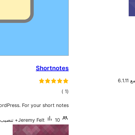
Shortnotes
6.1.
إجمالي
)
(1
التقييمات
rdPress. For your short notes.
10+ تنصيب نشط
Jeremy Felt