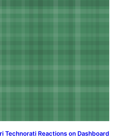
ri Technorati Reactions on Dashboard