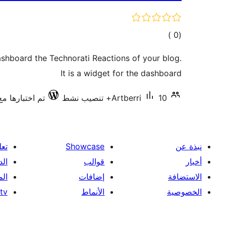
إجمالي
)
(0
التقييمات
shboard the Technorati Reactions of your blog.
It is a widget for the dashboard
10+ تنصيب نشط
Artberri
تم اختبارها مع .7
نبذة عن
Showcase
تعل
أخبار
قوالب
الد
الاستضافة
إضافات
ال
الخصوصية
الأنماط
tv