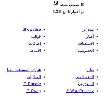
 مع 6.3.9
Showcase
قوالب
إضافات
الأنماط
شارك بالمساهمة معنا
الفعاليات
↗
Donate
↗
Swag
↗