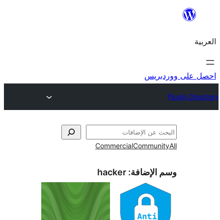
ريس
Commercial
Commun
الإضافة:
hacker