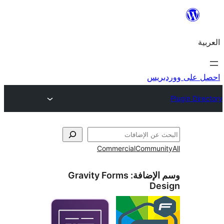
ريس
Commercial
Commun
الإضافة:
Gravity Forms
De