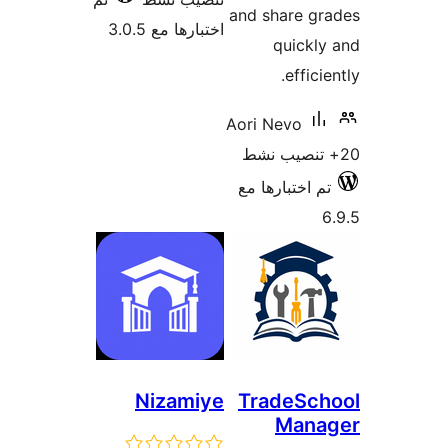
and share g
اختبارها مع 3.0.5
quickl
effici
Aori Nevo
م اختبارها مع
Nizamiye
TradeSch
Mana