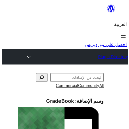
ريس
Commercial
Commun
الإضافة:
GradeBook