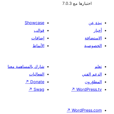
 مع 7.0.3
Showcase
قوالب
إضافات
الأنماط
شارك بالمساهمة معنا
الفعاليات
↗
Donate
↗
Swag
↗
Wor
↗
Word