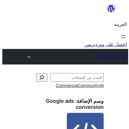
ريس
Commercial
Commun
الإضافة:
Google ads
conver