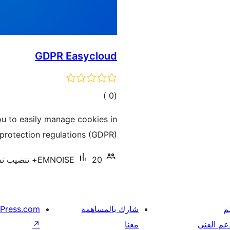
GDPR Easycloud
إجمالي
)
(0
التقييمات
ou to easily manage cookies in
protection regulations (GDPR).
20+ تنصيب نشط
EMNOISE
م
شارك بالمساهمة
Press.com
عم الفني
معنا
↗