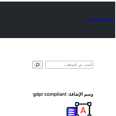
Plugin Directory
البحث
وسم الإضافة:
gdpr compliant