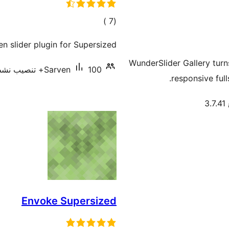
إجمالي
)
(7
التقييمات
n slider plugin for Supersized.
WunderSlider Gallery turn
100+ تنصيب نشط
Sarven
responsive ful
3
Envoke Supersized