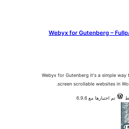
Webyx for Gutenberg – Fullpa
Webyx for Gutenberg it's a simple way t
screen scrollable websites in Wo
تم اختبارها مع 6.9.6