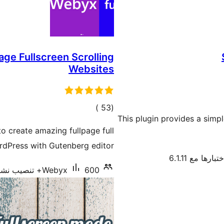
ge Fullscreen Scrolling
Websites
إجمالي
)
(53
This plugin provides a simpl
التقييمات
o create amazing fullpage full
rdPress with Gutenberg editor.
بارها مع 6.1.11
600+ تنصيب نشط
Webyx