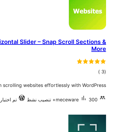
izontal Slider – Snap Scroll Sections &
More
إجمالي
)
(3
التقييمات
n scrolling websites effortlessly with WordPress.
300+ تنصيب نشط
meceware
تم اختبارها 