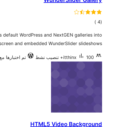
WunderSlider Gallery
إجمالي
)
(4
التقييمات
s default WordPress and NextGEN galleries into
lscreen and embedded WunderSlider slideshows.
100+ تنصيب نشط
itthinx
تم اختبارها مع .7.41
HTML5 Video Background