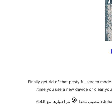
Finally get rid of that pesty fullscreen mod
time you use a new device or clear your
Joha
تم اختبارها مع 6.4.9