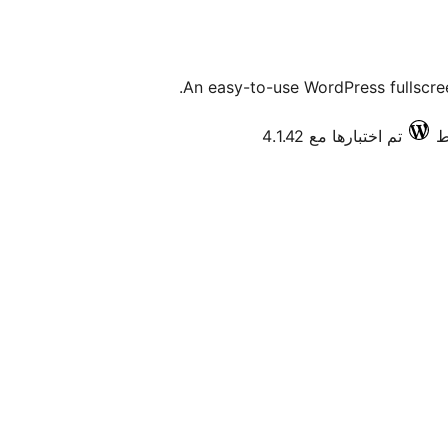
An easy-to-use WordPress fullscree
تم اختبارها مع 4.1.42