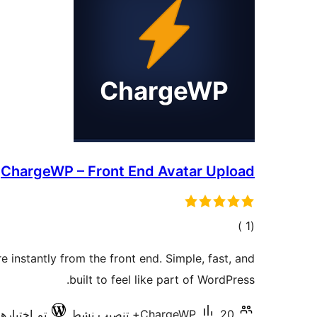
ChargeWP – Front End Avatar Upload
إجمالي
)
(1
التقييمات
e instantly from the front end. Simple, fast, and
built to feel like part of WordPress.
20+ تنصيب نشط
ChargeWP
تم اختبارها مع