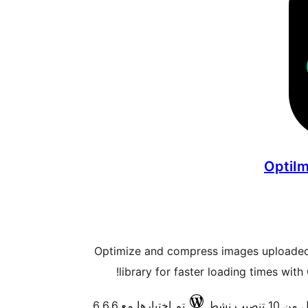
OptiIm
Optimize and compress images uploaded
library for faster loading times wit
ن 10 تنصيب نشط
تم اختبارها مع 6.6.6