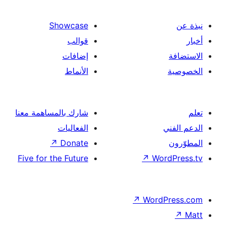
Showcase
قوالب
إضافات
الأنماط
شارك بالمساهمة معنا
الفعاليات
↗
Donate
Five for the Future
↗
Wor
↗
Word