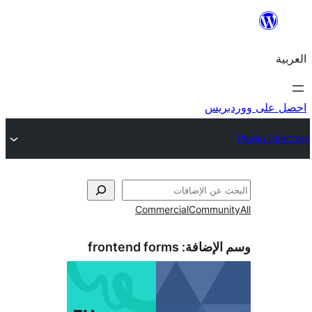
ريس
Commercial
Commun
الإضافة:
frontend forms