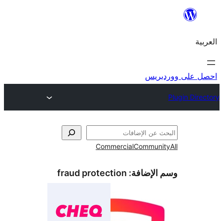
ريس
Commercial
Commun
الإضافة:
fraud protection