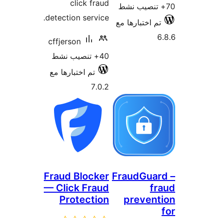
click fraud
detection service.
م اختبارها مع
cffjerson
40+ تنصيب نشط
تم اختبارها مع
7.0.2
Fraud Blocker
FraudGua
— Click Fraud
f
Protection
preven