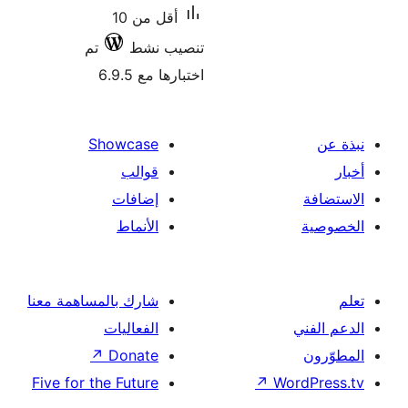
أقل من 10
تنصيب نشط
تم
اختبارها مع 6.9.5
Showcase
قوالب
إضافات
الأنماط
شارك بالمساهمة معنا
الفعاليات
↗
Donate
Five for the Future
↗
Wor